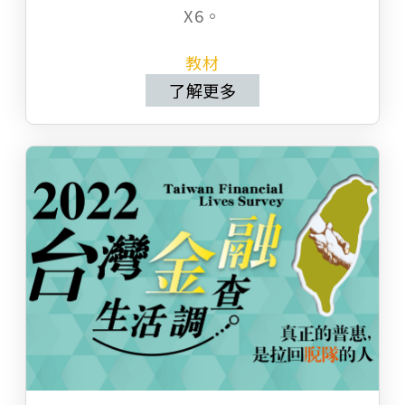
X6。
教材
了解更多