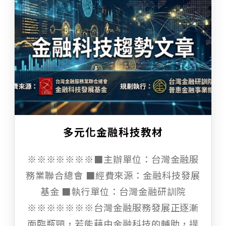
多元化金融科技教材
※※※※※※※■主辦單位：台灣金融服
務業聯合總會 ■經費來源：金融科技發展
基金 ■執行單位：台灣金融研訓院
※※※※※※※台灣金融服務發展正逐漸
面臨瓶頸，若能藉由金融科技的輔助，提