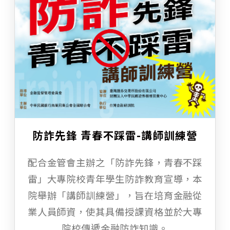
防詐先鋒 青春不踩雷-講師訓練營
配合金管會主辦之「防詐先鋒，青春不踩
雷」大專院校青年學生防詐教育宣導，本
院舉辦「講師訓練營」，旨在培育金融從
業人員師資，使其具備授課資格並於大專
院校傳遞金融防詐知識。